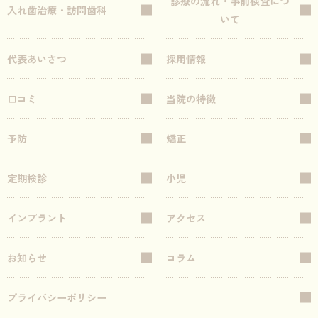
診療の流れ・事前検査につ
入れ歯治療・訪問歯科
いて
代表あいさつ
採用情報
口コミ
当院の特徴
予防
矯正
定期検診
小児
インプラント
アクセス
お知らせ
コラム
プライバシーポリシー